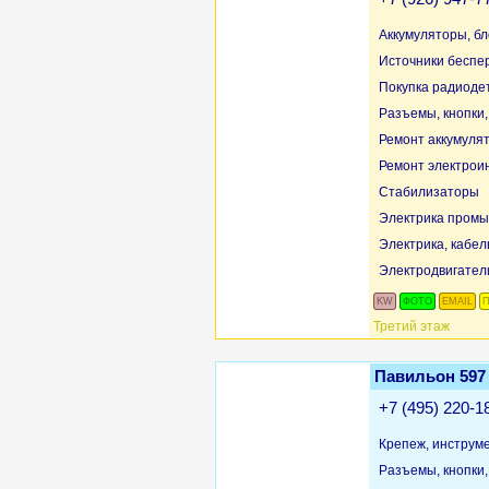
Аккумуляторы, бл
Источники беспе
Покупка радиоде
Разъемы, кнопки
Ремонт аккумуля
Ремонт электрои
Стабилизаторы
Электрика пром
Электрика, кабел
Электродвигател
KW
ФОТО
EMAIL
П
Третий этаж
Павильон 597
+7 (495) 220-1
Крепеж, инструм
Разъемы, кнопки