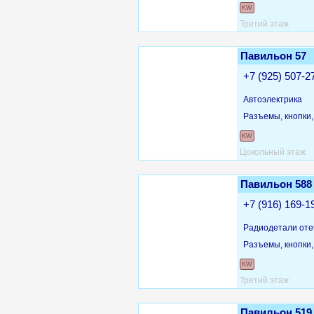
KW
Третий этаж
Павильон 57
+7 (925) 507-2
Автоэлектрика
Разъемы, кнопки
KW
Цокольный этаж
Павильон 588
+7 (916) 169-1
Радиодетали оте
Разъемы, кнопки
KW
Третий этаж
Павильон 519