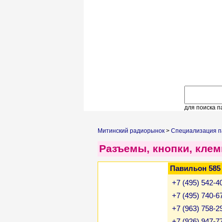
для поиска п
Митинский радиорынок
>
Специализация п
Разъемы, кнопки, кле
Павильон 585
+7 (495) 542-4
+7 (495) 740-6
+7 (963) 758-2
+7 (926) 947-7