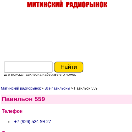
для поиска павильона наберите его номер
Митинский радиорынок
>
Все павильоны
> Павильон 559
Павильон 559
Телефон
+7 (926) 524-99-27