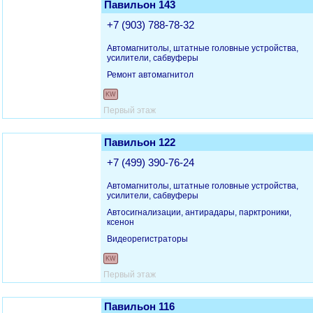
Павильон 143
+7 (903) 788-78-32
Автомагнитолы, штатные головные устройства,
усилители, сабвуферы
Ремонт автомагнитол
KW
Первый этаж
Павильон 122
+7 (499) 390-76-24
Автомагнитолы, штатные головные устройства,
усилители, сабвуферы
Автосигнализации, антирадары, парктроники,
ксенон
Видеорегистраторы
KW
Первый этаж
Павильон 116