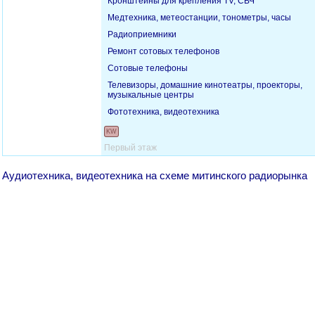
Кронштейны для крепления TV, СВЧ
Медтехника, метеостанции, тонометры, часы
Радиоприемники
Ремонт сотовых телефонов
Сотовые телефоны
Телевизоры, домашние кинотеатры, проекторы,
музыкальные центры
Фототехника, видеотехника
KW
Первый этаж
Аудиотехника, видеотехника на схеме митинского радиорынка