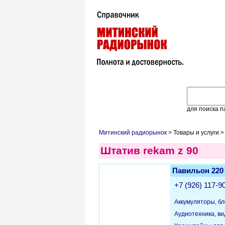
для поиска п
Митинский радиорынок
> Товары и услуги >
Штатив rekam z 90
Павильон 220
+7 (926) 117-9
Аккумуляторы, бл
Аудиотехника, в