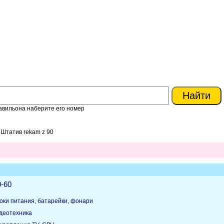
авильона наберите его номер
 Штатив rekam z 90
0-60
оки питания, батарейки, фонари
идеотехника