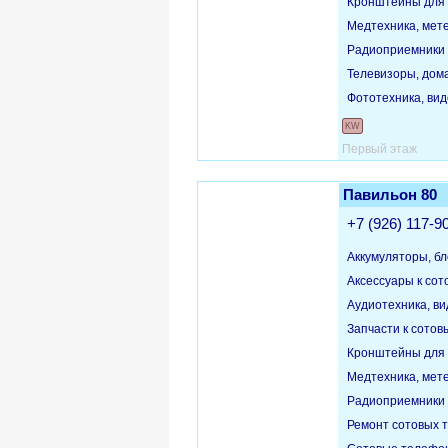
Кронштейны для 
Медтехника, мет
Радиоприемники
Телевизоры, дом
Фототехника, ви
KW
Первый этаж
Павильон 80
+7 (926) 117-9
Аккумуляторы, бл
Аксессуары к со
Аудиотехника, в
Запчасти к сото
Кронштейны для 
Медтехника, мет
Радиоприемники
Ремонт сотовых 