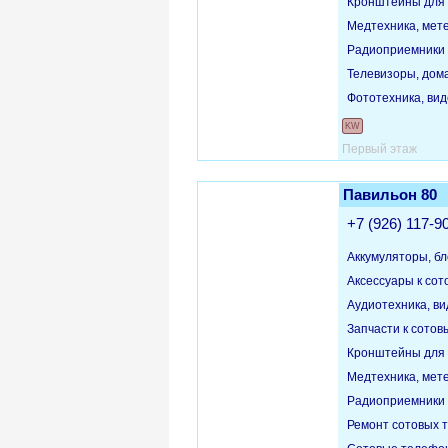
Кронштейны для 
Медтехника, мет
Радиоприемники
Телевизоры, дом
Фототехника, ви
KW
Первый этаж
Павильон 80
+7 (926) 117-9
Аккумуляторы, бл
Аксессуары к со
Аудиотехника, в
Запчасти к сото
Кронштейны для 
Медтехника, мет
Радиоприемники
Ремонт сотовых 