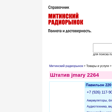
для поиска п
Митинский радиорынок
> Товары и услуги >
Штатив jmary 2264
Павильон 220
+7 (926) 117-9
Аккумуляторы, бл
Аудиотехника, в