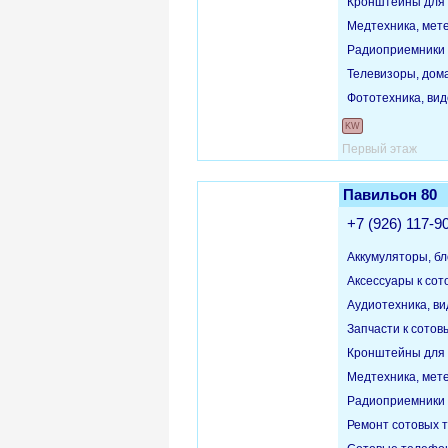
Кронштейны для 
Медтехника, мет
Радиоприемники
Телевизоры, дом
Фототехника, ви
KW
Первый этаж
Павильон 80
+7 (926) 117-9
Аккумуляторы, бл
Аксессуары к со
Аудиотехника, в
Запчасти к сото
Кронштейны для 
Медтехника, мет
Радиоприемники
Ремонт сотовых 