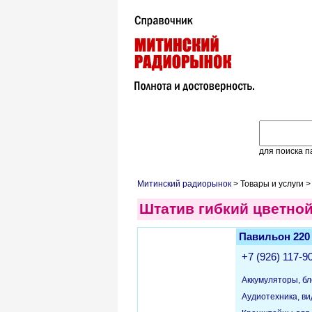
для поиска п
Митинский радиорынок
> Товары и услуги >
Штатив гибкий цветно
Павильон 220
+7 (926) 117-9
Аккумуляторы, бл
Аудиотехника, в