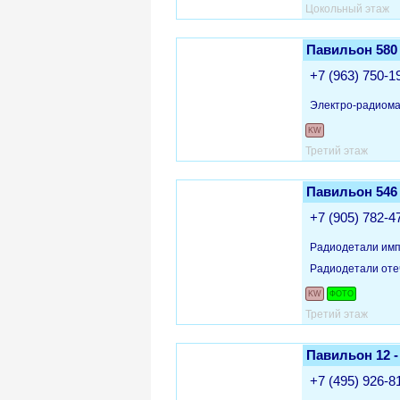
Цокольный этаж
Павильон 580
+7 (963) 750-1
Электро-радиома
KW
Третий этаж
Павильон 546
+7 (905) 782-4
Радиодетали им
Радиодетали оте
KW
ФОТО
Третий этаж
Павильон 12 -
+7 (495) 926-8