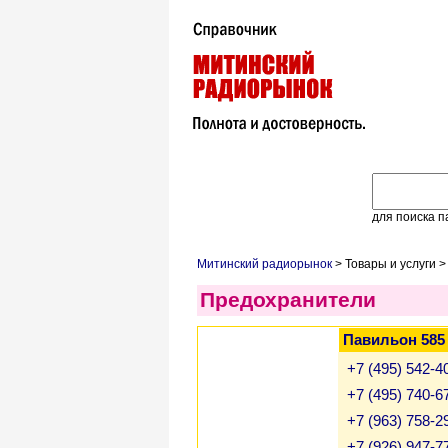
для поиска п
Митинский радиорынок
> Товары и услуги 
Предохранители
Павильон 585
+7 (495) 542-4
+7 (495) 740-6
+7 (963) 758-2
+7 (926) 947-7