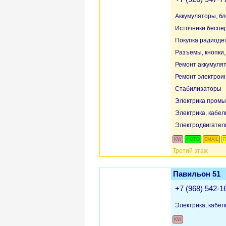
Аккумуляторы, бл
Источники беспе
Покупка радиоде
Разъемы, кнопки
Ремонт аккумуля
Ремонт электрои
Стабилизаторы
Электрика пром
Электрика, кабел
Электродвигател
KW
ФОТО
EMAIL
П
Третий этаж
Павильон 51
+7 (968) 542-1
Электрика, кабел
KW