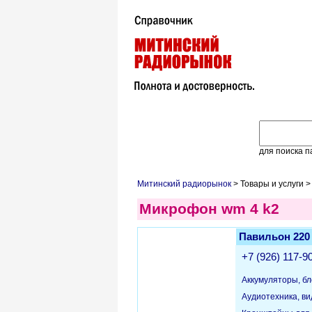
для поиска п
Митинский радиорынок
> Товары и услуги 
Микрофон wm 4 k2
Павильон 220
+7 (926) 117-9
Аккумуляторы, бл
Аудиотехника, в