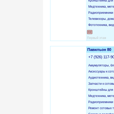
Кронштейны для 
Медтехника, мет
Радиоприемники
Телевизоры, дом
Фототехника, ви
KW
Первый этаж
Павильон 80
+7 (926) 117-9
Аккумуляторы, бл
Аксессуары к со
Аудиотехника, в
Запчасти к сото
Кронштейны для 
Медтехника, мет
Радиоприемники
Ремонт сотовых 