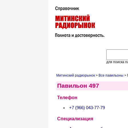
для поиска п
Митинский радиорынок
>
Все павильоны
> 
Павильон 497
Телефон
+7 (966) 043-77-79
Специализация