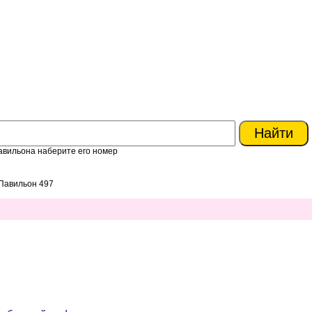
авильона наберите его номер
Павильон 497