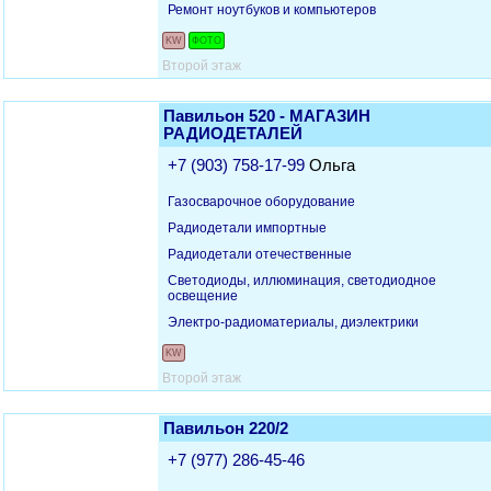
Ремонт ноутбуков и компьютеров
KW
ФОТО
Второй этаж
Павильон 520 - МАГАЗИН
РАДИОДЕТАЛЕЙ
+7 (903) 758-17-99
Ольга
Газосварочное оборудование
Радиодетали импортные
Радиодетали отечественные
Светодиоды, иллюминация, светодиодное
освещение
Электро-радиоматериалы, диэлектрики
KW
Второй этаж
Павильон 220/2
+7 (977) 286-45-46