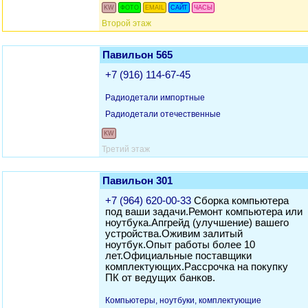
KW
ФОТО
EMAIL
САЙТ
ЧАСЫ
Второй этаж
Павильон 565
+7 (916) 114-67-45
Радиодетали импортные
Радиодетали отечественные
KW
Третий этаж
Павильон 301
+7 (964) 620-00-33
Сборка компьютера
под ваши задачи.Ремонт компьютера или
ноутбука.Апгрейд (улучшение) вашего
устройства.Оживим залитый
ноутбук.Опыт работы более 10
лет.Официальные поставщики
комплектующих.Рассрочка на покупку
ПК от ведущих банков.
Компьютеры, ноутбуки, комплектующие