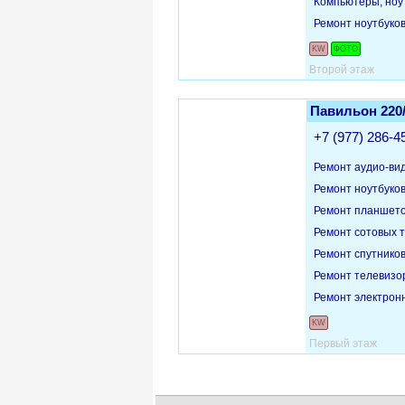
Компьютеры, ноу
Ремонт ноутбуко
KW
ФОТО
Второй этаж
Павильон 220
+7 (977) 286-4
Ремонт аудио-ви
Ремонт ноутбуко
Ремонт планшет
Ремонт сотовых 
Ремонт спутнико
Ремонт телевизо
Ремонт электронн
KW
Первый этаж