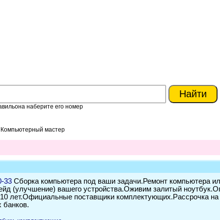
авильона наберите его номер
> Компьютерный мастер
0-33
Сборка компьютера под ваши задачи.Ремонт компьютера и
ейд (улучшение) вашего устройства.Оживим залитый ноутбук.О
 10 лет.Официальные поставщики комплектующих.Рассрочка на
 банков.