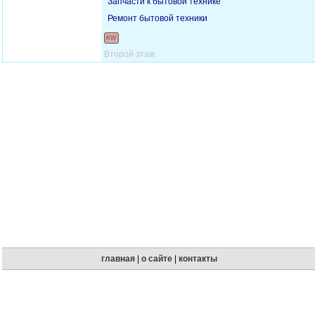
Запчасти к бытовой технике
Ремонт бытовой техники
KW
Второй этаж
главная
|
о сайте
|
контакты