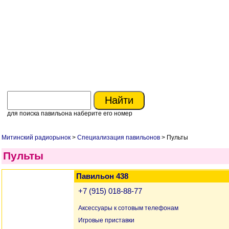
для поиска павильона наберите его номер
Митинский радиорынок
>
Специализация павильонов
> Пульты
Пульты
Павильон 438
+7 (915) 018-88-77
Аксессуары к сотовым телефонам
Игровые приставки