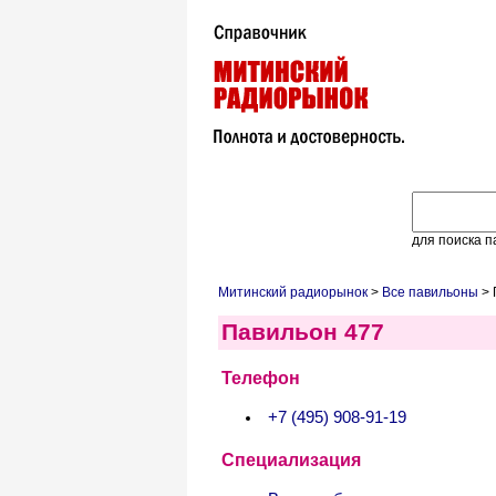
для поиска п
Митинский радиорынок
>
Все павильоны
> 
Павильон 477
Телефон
+7 (495) 908-91-19
Специализация