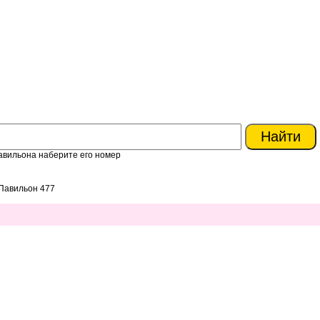
авильона наберите его номер
Павильон 477