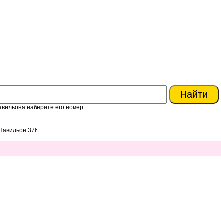
авильона наберите его номер
Павильон 376