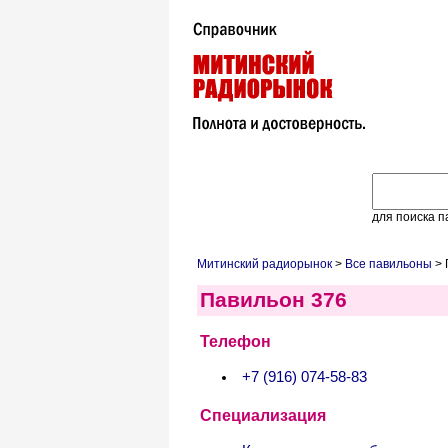
для поиска п
Митинский радиорынок
>
Все павильоны
> 
Павильон 376
Телефон
+7 (916) 074-58-83
Специализация