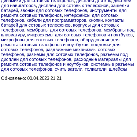
динамики для сотовых телефонов
,
дисплеи для кпк
,
дисплеи
для навигаторов
,
дисплеи для сотовых телефонов
,
защелки
батарей
,
звонки для сотовых телефонов
,
инструменты для
ремонта сотовых телефонов
,
интерфейсы для сотовых
телефонов
,
кабели для программаторов
,
кнопки
,
контакты
батарей для сотовых телефонов
,
корпусы для сотовых
телефонов
,
мембраны для сотовых телефонов
,
мембраны под
клавиатуру
,
микросхемы для сотовых телефонов и ноутбуков
,
микрофоны для сотовых телефонов
,
оборудование для
ремонта сотовых телефонов и ноутбуков
,
подложки для
сотовых телефонов
,
раздвижные механизмы сотовых
телефонов
,
разъемы для сотовых телефонов
,
разъемы под
дисплеи для сотовых телефонов
,
расходные материалы для
ремонта сотовых телефонов и ноутбуков
,
системные разъемы
для сотовых телефонов
,
считыватели
,
толкатели
,
шлейфы
Обновлено: 09.04.2023 21:21