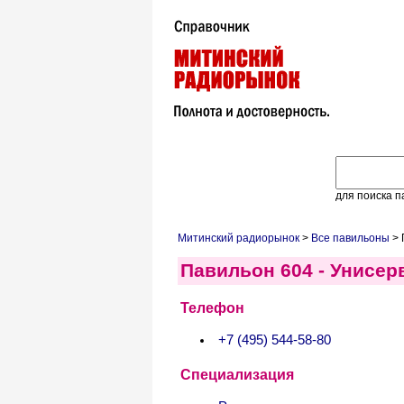
для поиска п
Митинский радиорынок
>
Все павильоны
> 
Павильон 604 - Унисер
Телефон
+7 (495) 544-58-80
Специализация