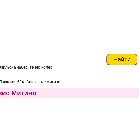
авильона наберите его номер
Павильон 604 - Унисервис Митино
вис Митино