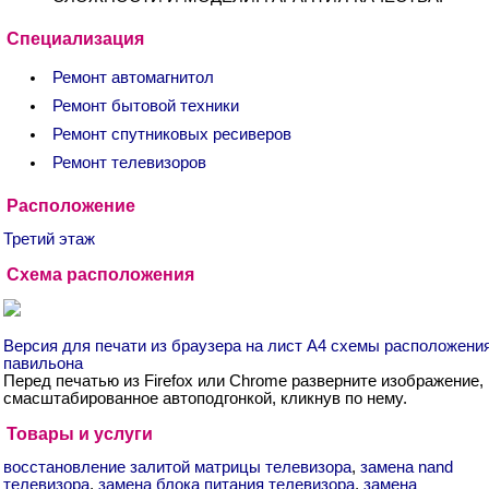
Специализация
Ремонт автомагнитол
Ремонт бытовой техники
Ремонт спутниковых ресиверов
Ремонт телевизоров
Расположение
Третий этаж
Схема расположения
Версия для печати из браузера на лист А4 схемы расположени
павильона
Перед печатью из Firefox или Chrome разверните изображение,
смасштабированное автоподгонкой, кликнув по нему.
Товары и услуги
восстановление залитой матрицы телевизора
,
замена nand
телевизора
,
замена блока питания телевизора
,
замена