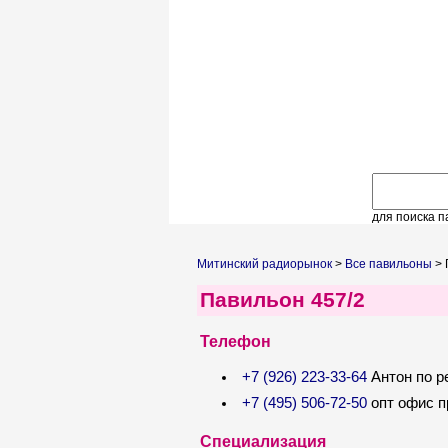
для поиска п
Митинский радиорынок
>
Все павильоны
> 
Павильон 457/2
Телефон
+7 (926) 223-33-64
Антон по р
+7 (495) 506-72-50
опт офис 
Специализация