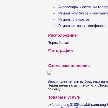
Аксессуары к сотовым теле
Ремонт ноутбуков и компьют
Ремонт планшетов
Ремонт сотовых телефонов
Расположение
Первый этаж
Фотографии
Схема расположения
Версия для печати из браузера на
Перед печатью из Firefox или Chro
по нему.
Товары и услуги
akб samsung 9100/sii
,
akб samsung 9