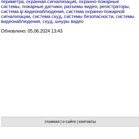
периметра
,
охранная сигнализация
,
охранно-пожарные
системы
,
пожарные датчики
,
разъемы видео
,
регистраторы
,
система ip видеонаблюдения
,
система охранно-пожарной
сигнализации
,
система скуд
,
системы безопасности
,
системы
видеонаблюдения
,
скуд
,
шнуры видео
Обновлено: 05.06.2024 13:43
главная
|
о сайте
|
контакты