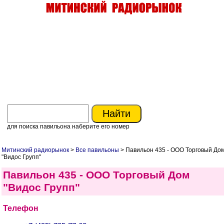
для поиска павильона наберите его номер
Митинский радиорынок
>
Все павильоны
> Павильон 435 - ООО Торговый До
"Видос Групп"
Павильон 435 - ООО Торговый Дом
"Видос Групп"
Телефон