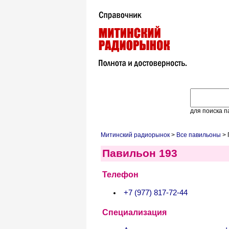
для поиска п
Митинский радиорынок
>
Все павильоны
> 
Павильон 193
Телефон
+7 (977) 817-72-44
Специализация