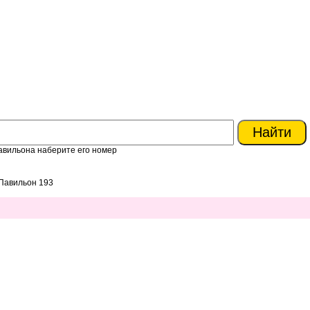
авильона наберите его номер
Павильон 193