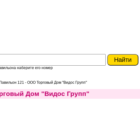
авильона наберите его номер
Павильон 121 - ООО Торговый Дом "Видос Групп"
орговый Дом "Видос Групп"